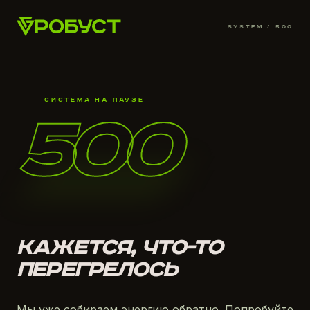
SYSTEM /
500
СИСТЕМА НА ПАУЗЕ
500
КАЖЕТСЯ, ЧТО-ТО
ПЕРЕГРЕЛОСЬ
Мы уже собираем энергию обратно. Попробуйте