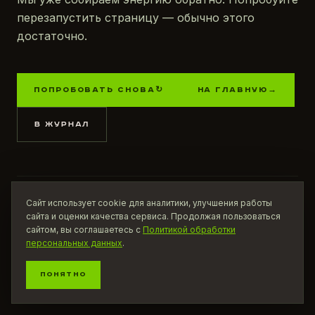
перезапустить страницу — обычно этого
достаточно.
ПОПРОБОВАТЬ СНОВА
↻
НА ГЛАВНУЮ
→
В ЖУРНАЛ
НАЙТИ КОФЕЙНЮ
ПОСМОТРЕТЬ ПРОДУКТ
Сайт использует cookie для аналитики, улучшения работы
СООБЩИТЬ О ПРОБЛЕМЕ
сайта и оценки качества сервиса. Продолжая пользоваться
сайтом, вы соглашаетесь с
Политикой обработки
персональных данных
.
ПОНЯТНО
ROBOOST / ЗАРЯЖАЕМ
ЭНЕРГИЯ РЯДОМ