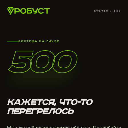
SYSTEM /
500
СИСТЕМА НА ПАУЗЕ
500
КАЖЕТСЯ, ЧТО-ТО
ПЕРЕГРЕЛОСЬ
Мы уже собираем энергию обратно. Попробуйте