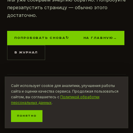
перезапустить страницу — обычно этого
достаточно.
ПОПРОБОВАТЬ СНОВА
↻
НА ГЛАВНУЮ
→
В ЖУРНАЛ
НАЙТИ КОФЕЙНЮ
ПОСМОТРЕТЬ ПРОДУКТ
Сайт использует cookie для аналитики, улучшения работы
СООБЩИТЬ О ПРОБЛЕМЕ
сайта и оценки качества сервиса. Продолжая пользоваться
сайтом, вы соглашаетесь с
Политикой обработки
персональных данных
.
ПОНЯТНО
ROBOOST / ЗАРЯЖАЕМ
ЭНЕРГИЯ РЯДОМ