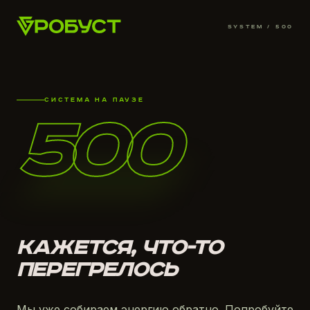
SYSTEM /
500
СИСТЕМА НА ПАУЗЕ
500
КАЖЕТСЯ, ЧТО-ТО
ПЕРЕГРЕЛОСЬ
Мы уже собираем энергию обратно. Попробуйте