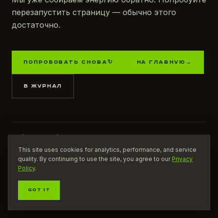
перезапустить страницу — обычно этого
достаточно.
ПОПРОБОВАТЬ СНОВА
↻
НА ГЛАВНУЮ
→
В ЖУРНАЛ
НАЙТИ КОФЕЙНЮ
ПОСМОТРЕТЬ ПРОДУКТ
СООБЩИТЬ О ПРОБЛЕМЕ
This site uses cookies for analytics, performance, and service
quality. By continuing to use the site, you agree to our
Privacy
Policy
.
GOT IT
ROBOOST / ЗАРЯЖАЕМ
ЭНЕРГИЯ РЯДОМ