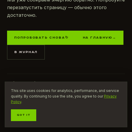
перезапустить страницу — обычно этого
достаточно.
ПОПРОБОВАТЬ СНОВА
↻
НА ГЛАВНУЮ
→
В ЖУРНАЛ
НАЙТИ КОФЕЙНЮ
ПОСМОТРЕТЬ ПРОДУКТ
СООБЩИТЬ О ПРОБЛЕМЕ
This site uses cookies for analytics, performance, and service
quality. By continuing to use the site, you agree to our
Privacy
Policy
.
GOT IT
ROBOOST / ЗАРЯЖАЕМ
ЭНЕРГИЯ РЯДОМ