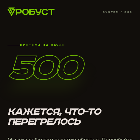
SYSTEM /
500
СИСТЕМА НА ПАУЗЕ
500
КАЖЕТСЯ, ЧТО-ТО
ПЕРЕГРЕЛОСЬ
Мы уже собираем энергию обратно. Попробуйте