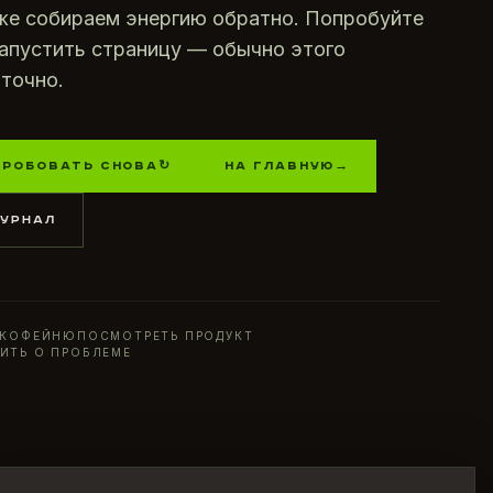
е собираем энергию обратно. Попробуйте
апустить страницу — обычно этого
точно.
ПРОБОВАТЬ СНОВА
↻
НА ГЛАВНУЮ
→
ЖУРНАЛ
 КОФЕЙНЮ
ПОСМОТРЕТЬ ПРОДУКТ
ИТЬ О ПРОБЛЕМЕ