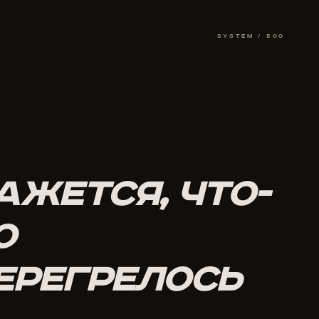
SYSTEM /
500
АЖЕТСЯ, ЧТО-
О
ЕРЕГРЕЛОСЬ